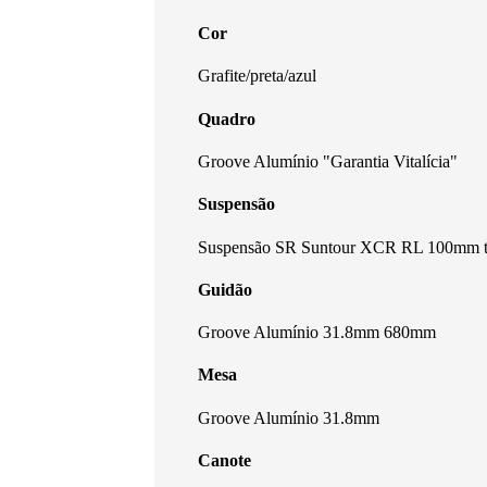
Cor
Grafite/preta/azul
Quadro
Groove Alumínio "Garantia Vitalícia"
Suspensão
Suspensão SR Suntour XCR RL 100mm tr
Guidão
Groove Alumínio 31.8mm 680mm
Mesa
Groove Alumínio 31.8mm
Canote