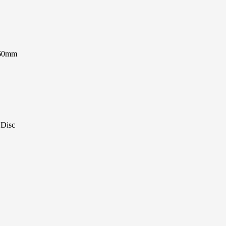
160mm
 Disc