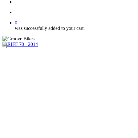
Buscar..
account
0
was successfully added to your cart.