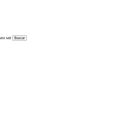
ra sair
Buscar