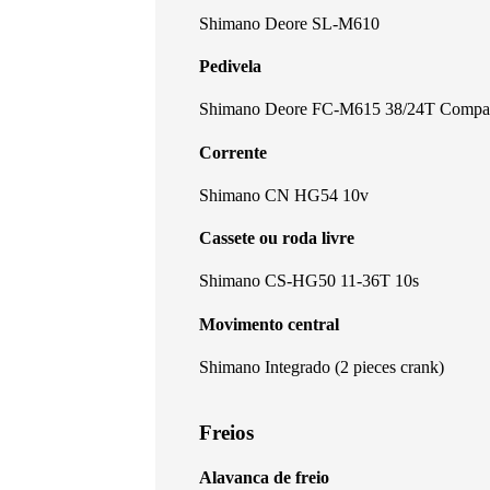
Shimano Deore SL-M610
Pedivela
Shimano Deore FC-M615 38/24T Compac
Corrente
Shimano CN HG54 10v
Cassete ou roda livre
Shimano CS-HG50 11-36T 10s
Movimento central
Shimano Integrado (2 pieces crank)
Freios
Alavanca de freio